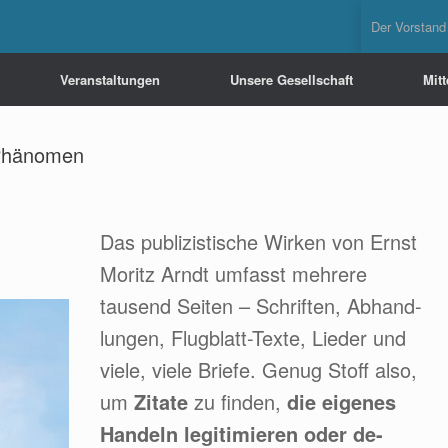
Der Vorstand
Veranstaltungen
Unsere Gesellschaft
Mit
t-Phänomen
Das publizistische Wirken von Ernst
Moritz Arndt umfasst mehrere
tausend Seiten – Schriften, Abhand-
lungen, Flugblatt-Texte, Lieder und
viele, viele Briefe. Genug Stoff also,
um
Zitate
zu finden,
die eigenes
Handeln legitimieren oder de-