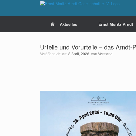
Zum
Inhalt
springen
Aktuelles
Ernst Moritz Arndt
Urteile und Vorurteile – das Arnd
Veröffentlicht am
8 April, 2026
von
Vorstand