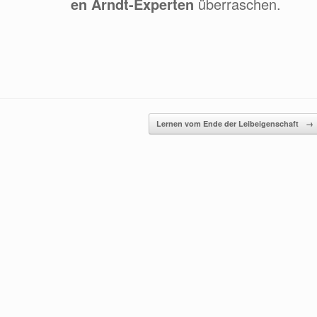
en Arndt-Experten
überraschen.
Lernen vom Ende der Leibeigenschaft
→