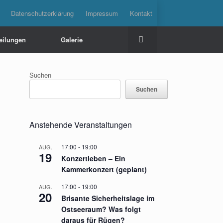
Datenschutzerklärung
Impressum
Kontakt
teilungen
Galerie
Suchen
Suchen
Anstehende Veranstaltungen
17:00
-
19:00
AUG.
19
Konzertleben – Ein
Kammerkonzert (geplant)
17:00
-
19:00
AUG.
20
Brisante Sicherheitslage im
Ostseeraum? Was folgt
daraus für Rügen?