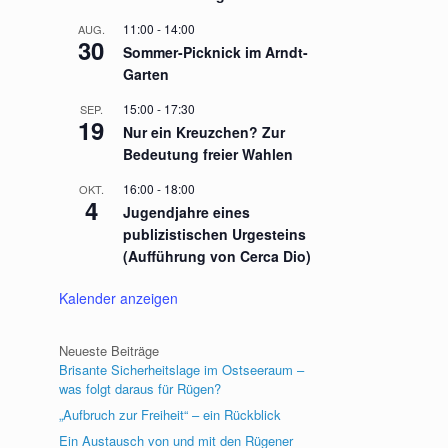
11:00
-
14:00
AUG.
30
Sommer-Picknick im Arndt-
Garten
15:00
-
17:30
SEP.
19
Nur ein Kreuzchen? Zur
Bedeutung freier Wahlen
16:00
-
18:00
OKT.
4
Jugendjahre eines
publizistischen Urgesteins
(Aufführung von Cerca Dio)
Kalender anzeigen
Neueste Beiträge
Brisante Sicherheitslage im Ostseeraum –
was folgt daraus für Rügen?
„Aufbruch zur Freiheit“ – ein Rückblick
Ein Austausch von und mit den Rügener