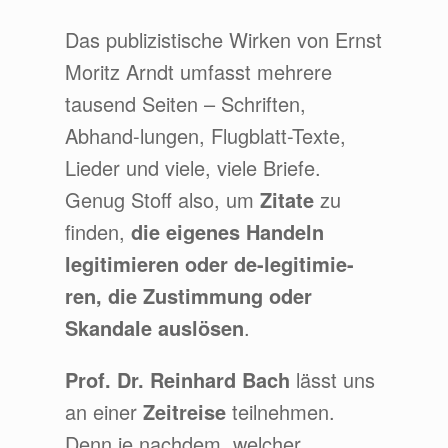
Das publizistische Wirken von Ernst
Moritz Arndt umfasst mehrere
tausend Seiten – Schriften,
Abhand-lungen, Flugblatt-Texte,
Lieder und viele, viele Briefe.
Genug Stoff also, um
Zitate
zu
finden,
die eigenes Handeln
legitimieren oder de-legitimie-
ren, die Zustimmung oder
Skandale auslösen
.
Prof. Dr. Reinhard Bach
lässt uns
an einer
Zeitreise
teilnehmen.
Denn je nachdem, welcher