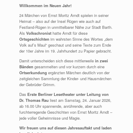
Willkommen im Neuen Jahr!
24 Märchen von Ernst Moritz Arndt spielen in seiner
Heimat – also auf der Insel Rügen wie auch auf
Festland-Rügen in unmittelbarer Nähe zur Stadt Barth.
Als
Volkschronist
hatte Arndt für diese
Ortsgeschichten
im wahrsten Sinne des Wortes „dem
Volk auf’s Maul“ geschaut und seine Texte zum Ende
der 10er Jahre im 19. Jahrhundert zu Papier gebracht.
Damit unterscheiden sich diese mittlerweile
in zwei
Bänden
gesammelten und vor kurzem durch eine
Ortserkundung
ergänzten Märchen deutlich von der
zeitgleichen Sammlung der Kinder- und Hausmärchen
der Gebrüder Grimm.
Das
Erste Berliner Lesetheater unter Leitung von
Dr. Thomas Rau
liest am Samstag, 24. Januar 2026,
ab 16.00 Uhr spannende, anrührende, aber auch
furchterregende Geschichten von Ernst Moritz Arndt –
jede voller Geheimnisse und Magie.
Wir freuen uns auf diesen Jahresauftakt und laden