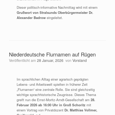
Dieser politisch-informative Nachmittag wird mit einem
Grußwort von Stralsunds
Oberbürgermeister Dr.
Alexander Badrow
eingeleitet.
Niederdeutsche Flurnamen auf Rügen
Veröffentlicht am
28 Januar, 2026
von
Vorstand
Im sprachlichen Alltag einer agrarisch geprägten
Lebens- und Arbeitswelt spielten in früherer Zeit
„Flurnamen“ eine zentrale Rolle. Sie sind gleichzeitig
wichtige sprachhistorische Zeugnisse. Dieses Thema
greift nun die Ernst-Moritz-Arndt-Gesellschaft am
28.
Februar 2026 ab 16:00 Uhr in Groß Schoritz
mit
einem Vortrag von Privatdozent
Dr. Matthias Vollmer,