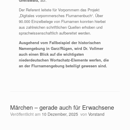
Greifswald,
auf.
Der Referent leitete für Vorpommern das Projekt
„Digitales vorpommersches Flurnamenbuch“. Über
90.000 Einzelbelege von Flurnamen konnten hierbei
aus zahlreichen schriftlichen Quellen erhoben und
sprachwissenschaftlich aufbereitet werden.
Ausgehend vom Fallbeispiel der historischen
Namengebung in Garz/Rügen, wird Dr. Vollmer
auch einen Blick auf die wichtigsten
niederdeutschen Wortschatz-Elemente werfen, die
an der Flurnamengebung beteiligt gewesen sind.
Märchen – gerade auch für Erwachsene
Veröffentlicht am
10 Dezember, 2025
von
Vorstand