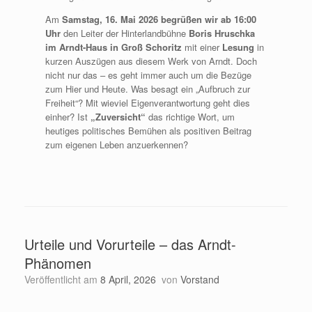
Am
Samstag, 16. Mai 2026 begrüßen wir ab 16:00
Uhr
den Leiter der Hinterlandbühne
Boris Hruschka
im Arndt-Haus in Groß Schoritz
mit einer
Lesung
in
kurzen Auszügen aus diesem Werk von Arndt. Doch
nicht nur das – es geht immer auch um die Bezüge
zum Hier und Heute. Was besagt ein „Aufbruch zur
Freiheit“? Mit wieviel Eigenverantwortung geht dies
einher? Ist
„Zuversicht“
das richtige Wort, um
heutiges politisches Bemühen als positiven Beitrag
zum eigenen Leben anzuerkennen?
Urteile und Vorurteile – das Arndt-
Phänomen
Veröffentlicht am
8 April, 2026
von
Vorstand