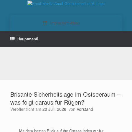
Zum
Inhalt
springen
Brisante Sicherheitslage im Ostseeraum –
was folgt daraus für Rügen?
Veröffentlicht am
20 Juli, 2026
von
Vorstand
Mit dem besten Blick auf die Ostsee laden wir für