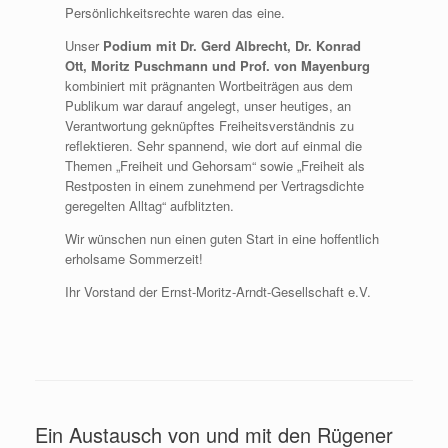
Persönlichkeitsrechte waren das eine.
Unser
Podium mit Dr. Gerd Albrecht, Dr. Konrad
Ott, Moritz Puschmann und Prof. von Mayenburg
kombiniert mit prägnanten Wortbeiträgen aus dem
Publikum war darauf angelegt, unser heutiges, an
Verantwortung geknüpftes Freiheitsverständnis zu
reflektieren. Sehr spannend, wie dort auf einmal die
Themen „Freiheit und Gehorsam“ sowie „Freiheit als
Restposten in einem zunehmend per Vertragsdichte
geregelten Alltag“ aufblitzten.
Wir wünschen nun einen guten Start in eine hoffentlich
erholsame Sommerzeit!
Ihr Vorstand der Ernst-Moritz-Arndt-Gesellschaft e.V.
Ein Austausch von und mit den Rügener