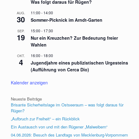
Was folgt daraus für Rügen?
11:00
-
14:00
AUG.
30
Sommer-Picknick im Arndt-Garten
15:00
-
17:30
SEP.
19
Nur ein Kreuzchen? Zur Bedeutung freier
Wahlen
16:00
-
18:00
OKT.
4
Jugendjahre eines publizistischen Urgesteins
(Aufführung von Cerca Dio)
Kalender anzeigen
Neueste Beiträge
Brisante Sicherheitslage im Ostseeraum – was folgt daraus für
Rügen?
„Aufbruch zur Freiheit“ – ein Rückblick
Ein Austausch von und mit den Rügener „Malweibern“
04.06.2026: Besuch des Landtags von Mecklenburg-Vorpommern