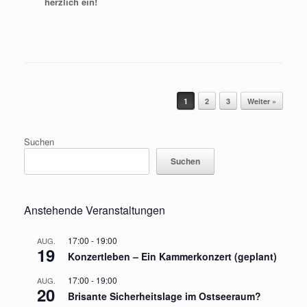
herzlich ein!
Beitragsnavigation
1
2
3
Weiter »
Suchen
Suchen
Anstehende Veranstaltungen
17:00
-
19:00
AUG.
19
Konzertleben – Ein Kammerkonzert (geplant)
17:00
-
19:00
AUG.
20
Brisante Sicherheitslage im Ostseeraum?