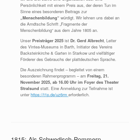
Persönlichkeit mit einem Preis aus, der deren Tun im
Sinne eines besonderen Beitrags zur
„Menschenbildung“
würdigt. Wir lehnen uns dabei an
die Arndtsche Schrift „Fragmente der
Menschenbildung“ aus dem Jahre 1805 an.
Unser
Preisträger 2025
ist
Dr. Gerd Albrecht
, Leiter
des Vintea-Museums in Barth, Initiator des Vereins
Backsteinkirche & Garten in Starkow und vielfältiger
Förderer des Gebrauchs der plattdeutschen Sprache.
Die Auszeichnung findet – begleitet von einem
besonderen Rahmenprogramm – am
Freitag, 21.
November 2025, ab 16.00 Uhr im Foyer des Theater
Stralsund
statt. Eine Anmeldung zur Teilnahme ist
unter
https://t1p.de/uz6rm
erforderlich.
1815: Als Schwedisch-Pommern