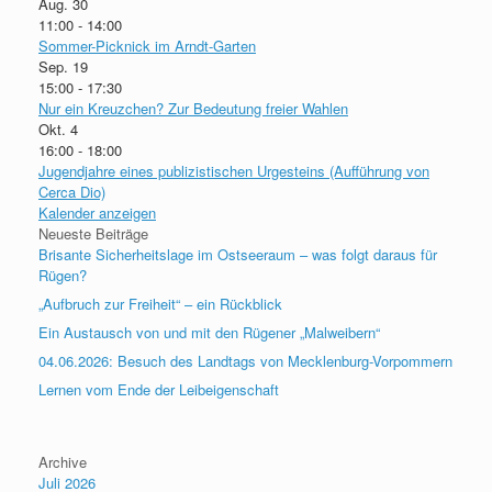
Aug.
30
11:00
-
14:00
Sommer-Picknick im Arndt-Garten
Sep.
19
15:00
-
17:30
Nur ein Kreuzchen? Zur Bedeutung freier Wahlen
Okt.
4
16:00
-
18:00
Jugendjahre eines publizistischen Urgesteins (Aufführung von
Cerca Dio)
Kalender anzeigen
Neueste Beiträge
Brisante Sicherheitslage im Ostseeraum – was folgt daraus für
Rügen?
„Aufbruch zur Freiheit“ – ein Rückblick
Ein Austausch von und mit den Rügener „Malweibern“
04.06.2026: Besuch des Landtags von Mecklenburg-Vorpommern
Lernen vom Ende der Leibeigenschaft
Archive
Juli 2026