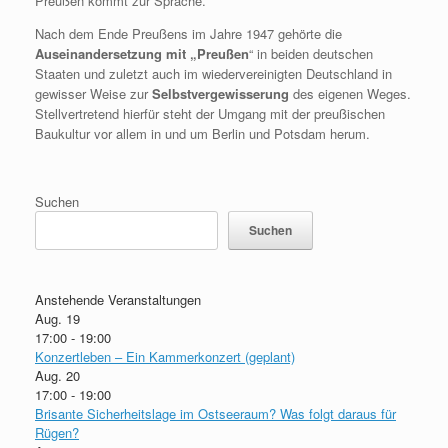
Preußen kommt zur Sprache.
Nach dem Ende Preußens im Jahre 1947 gehörte die
Auseinandersetzung mit „Preußen
“ in beiden deutschen
Staaten und zuletzt auch im wiedervereinigten Deutschland in
gewisser Weise zur
Selbstvergewisserung
des eigenen Weges.
Stellvertretend hierfür steht der Umgang mit der preußischen
Baukultur vor allem in und um Berlin und Potsdam herum.
Suchen
Suchen
Anstehende Veranstaltungen
Aug.
19
17:00
-
19:00
Konzertleben – Ein Kammerkonzert (geplant)
Aug.
20
17:00
-
19:00
Brisante Sicherheitslage im Ostseeraum? Was folgt daraus für
Rügen?