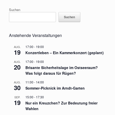
Suchen
Suchen
Anstehende Veranstaltungen
17:00
-
19:00
AUG.
19
Konzertleben – Ein Kammerkonzert (geplant)
17:00
-
19:00
AUG.
20
Brisante Sicherheitslage im Ostseeraum?
Was folgt daraus für Rügen?
11:00
-
14:00
AUG.
30
Sommer-Picknick im Arndt-Garten
15:00
-
17:30
SEP.
19
Nur ein Kreuzchen? Zur Bedeutung freier
Wahlen