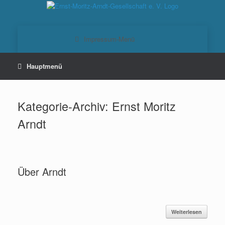
Zum
Inhalt
springen
Kategorie-Archiv:
Ernst Moritz
Arndt
Über Arndt
Weiterlesen