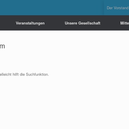
Der Vorstand
Veranstaltungen
Unsere Gesellschaft
Mitt
um
leicht hilft die Suchfunktion.