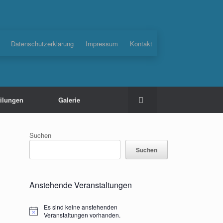
Datenschutzerklärung
Impressum
Kontakt
eilungen
Galerie
Suchen
Suchen
Anstehende Veranstaltungen
Es sind keine anstehenden
Hinweis
Veranstaltungen vorhanden.