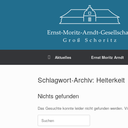
Zum
Inhalt
springen
Aktuelles
Ernst Moritz Arndt
Schlagwort-Archiv:
Heiterkeit
Nichts gefunden
Das Gesuchte konnte leider nicht gefunden werden. Viel
Suchen
nach: