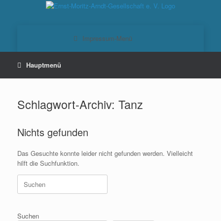
Zum
Inhalt
springen
Schlagwort-Archiv:
Tanz
Nichts gefunden
Das Gesuchte konnte leider nicht gefunden werden. Vielleicht
hilft die Suchfunktion.
Suchen
nach:
Suchen