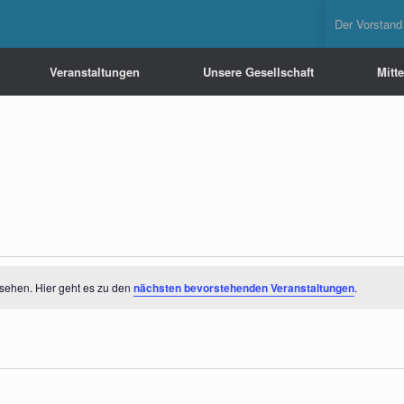
Der Vorstand
Veranstaltungen
Unsere Gesellschaft
Mitt
sehen. Hier geht es zu den
nächsten bevorstehenden Veranstaltungen
.