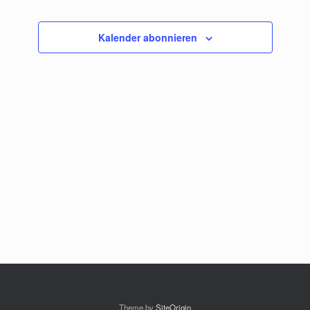
Kalender abonnieren
Theme by
SiteOrigin