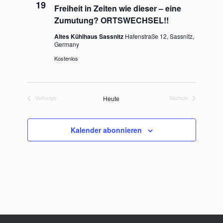
19
Freiheit in Zeiten wie dieser – eine
Zumutung? ORTSWECHSEL!!
Altes Kühlhaus Sassnitz
Hafenstraße 12, Sassnitz,
Germany
Kostenlos
Heute
Vorherige
Nächste
Veranstaltungen
Veranstaltungen
Kalender abonnieren